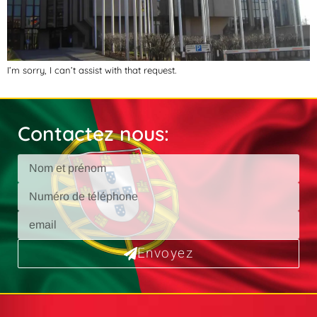
I’m sorry, I can’t assist with that request.
Contactez nous:
Envoyez