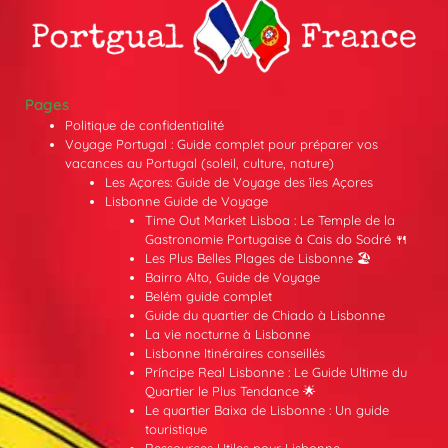
Pages
Politique de confidentialité
Voyage Portugal : Guide complet pour préparer vos
vacances au Portugal (soleil, culture, nature)
Les Açores: Guide de Voyage des îles Açores
Lisbonne Guide de Voyage
Time Out Market Lisboa : Le Temple de la
Gastronomie Portugaise à Cais do Sodré 🍴
Les Plus Belles Plages de Lisbonne 🏖️
Bairro Alto, Guide de Voyage
Belém guide complet
Guide du quartier de Chiado à Lisbonne
La vie nocturne à Lisbonne
Lisbonne Itinéraires conseillés
Príncipe Real Lisbonne : Le Guide Ultime du
Quartier le Plus Tendance 🌟
Le quartier Baixa de Lisbonne : Un guide
touristique
Ressources Utiles pour Lisbonne