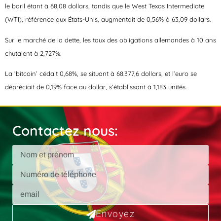
le baril étant à 68,08 dollars, tandis que le West Texas Intermediate
(WTI), référence aux États-Unis, augmentait de 0,56% à 63,09 dollars.
Sur le marché de la dette, les taux des obligations allemandes à 10 ans
chutaient à 2,727%.
La ‘bitcoin’ cédait 0,68%, se situant à 68.377,6 dollars, et l’euro se
dépréciait de 0,19% face au dollar, s’établissant à 1,183 unités.
Contactez nous:
Envoyez