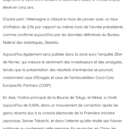
élevé en cinq ans.
D’autre part, l’Allemagne a clôturé le mois de janvier avec un taux
d’inflation de 2,1% par rapport au même mois de l’année précédente,
comme confirmé aujourd’hui par les données définitives du Bureau
fédéral des statistiques, Destatis.
Aujourd’hui également sera publiée dans la zone euro l’enquête ZEW
de février, qui mesure le sentiment des investisseurs et des analystes,
tandis que la présentation des résultats d’entreprise se poursuit,
notamment ceux d’Enagás et ceux de l’embouteilleur Coca-Cola
Europacific Partners (CCEP).
En Asie, l’indice principal de la Bourse de Tokyo, le Nikkei, a chuté
aujourd’hui de 0,42%, dans un mouvement de correction après les
gains récents dus à la victoire électorale de la Première ministre
japonaise, Sanae Takaichi, et dans l’attente qu’elle révèle ses futures
politiques au parlement cette semaine. En revanche, en Chine, les