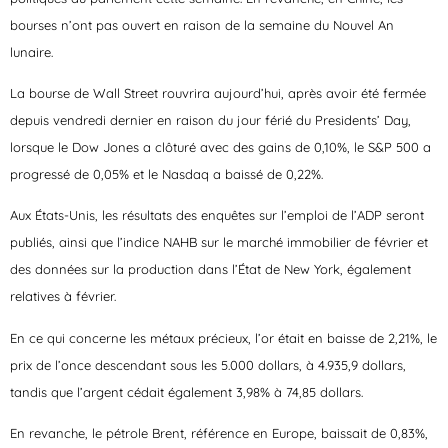
bourses n’ont pas ouvert en raison de la semaine du Nouvel An
lunaire.
La bourse de Wall Street rouvrira aujourd’hui, après avoir été fermée
depuis vendredi dernier en raison du jour férié du Presidents’ Day,
lorsque le Dow Jones a clôturé avec des gains de 0,10%, le S&P 500 a
progressé de 0,05% et le Nasdaq a baissé de 0,22%.
Aux États-Unis, les résultats des enquêtes sur l’emploi de l’ADP seront
publiés, ainsi que l’indice NAHB sur le marché immobilier de février et
des données sur la production dans l’État de New York, également
relatives à février.
En ce qui concerne les métaux précieux, l’or était en baisse de 2,21%, le
prix de l’once descendant sous les 5.000 dollars, à 4.935,9 dollars,
tandis que l’argent cédait également 3,98% à 74,85 dollars.
En revanche, le pétrole Brent, référence en Europe, baissait de 0,83%,