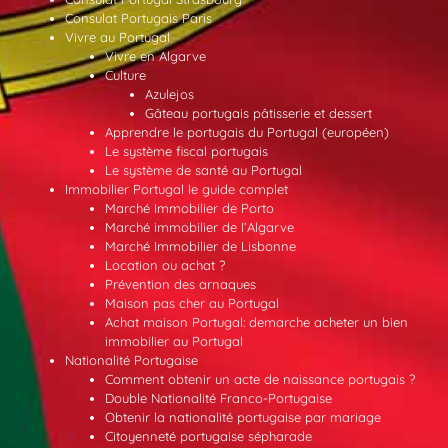
Consulat Portugais Paris
Vivre au Portugal
Vivre en Algarve
Culture
Azulejos
Gâteau portugais pâtisserie et dessert
Apprendre le portugais du Portugal (européen)
Le système fiscal portugais
Le système de santé au Portugal
Immobilier Portugal le guide complet
Marché Immobilier de Porto
Marché immobilier de l’Algarve
Marché Immobilier de Lisbonne
Location ou achat ?
Prévention des arnaques
Maison pas cher au Portugal
Achat maison Portugal: demarche acheter un bien
immobilier au Portugal
Nationalité Portugaise
Comment obtenir un acte de naissance portugais ?
Double Nationalité Franco-Portugaise
Obtenir la nationalité portugaise par mariage
Citoyenneté portugaise sépharade