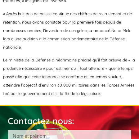
militaires, « le cycle s’est inversé ».
« Après huit ans de baisse continue des chiffres de recrutement et de
rétention, nous avons constaté pour la première fois depuis de
nombreuses années, l’inversion de ce cycle », a annoncé Nuno Melo
lors d’une audition à la commission parlementaire de la Défense
nationale.
Le ministre de la Défense a néanmoins précisé qu’il fait preuve de « la
prudence nécessaire » pour estimer qu’il faut attendre « que le temps
passe afin que cette tendance se confirme et, en temps voulu »,
atteindre l’objectif d’environ 30 000 militaires dans les Forces Armées
fixé par le gouvernement d’ici la fin de la législature.
Contactez nous: