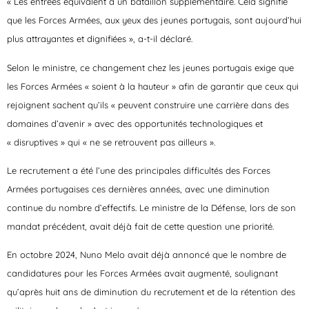
« Les entrées équivalent à un bataillon supplémentaire. Cela signifie
que les Forces Armées, aux yeux des jeunes portugais, sont aujourd’hui
plus attrayantes et dignifiées », a-t-il déclaré.
Selon le ministre, ce changement chez les jeunes portugais exige que
les Forces Armées « soient à la hauteur » afin de garantir que ceux qui
rejoignent sachent qu’ils « peuvent construire une carrière dans des
domaines d’avenir » avec des opportunités technologiques et
« disruptives » qui « ne se retrouvent pas ailleurs ».
Le recrutement a été l’une des principales difficultés des Forces
Armées portugaises ces dernières années, avec une diminution
continue du nombre d’effectifs. Le ministre de la Défense, lors de son
mandat précédent, avait déjà fait de cette question une priorité.
En octobre 2024, Nuno Melo avait déjà annoncé que le nombre de
candidatures pour les Forces Armées avait augmenté, soulignant
qu’après huit ans de diminution du recrutement et de la rétention des