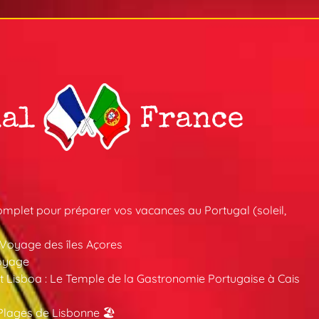
mplet pour préparer vos vacances au Portugal (soleil,
 Voyage des îles Açores
oyage
 Lisboa : Le Temple de la Gastronomie Portugaise à Cais
Plages de Lisbonne 🏖️