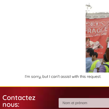
I’m sorry, but I can’t assist with this request.
Contactez
nous: