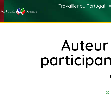
Travailler au Portugal
Auteur 
participan