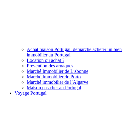
Achat maison Portugal: demarche acheter un bien
immobilier au Portugal
Location ou achat ?
Prévention des arnaques
Marché Immobilier de Lisbonne
Marché Immobilier de Porto
Marché immobilier de l’Algarve
Maison pas cher au Portugal
Voyage Portugal