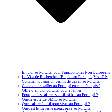
Emploi au Portugal pour Francophones Non-Européens
Le Visa de Recherche d’Emploi au Portugal (Visa DP)
Comment obtenir un permis de travail au Portugal?
Comment travailler au Portugal en étant français ?
Offre d’emploi portugal pour etranger
Pourquoi les salaires sont-ils si bas au Portugal ?
Quelle est le Le SMIC au Portugal?
Quel salaire faut-il pour vivre au Portugal ?
Quel est le métier le mieux payé au Portugal ?