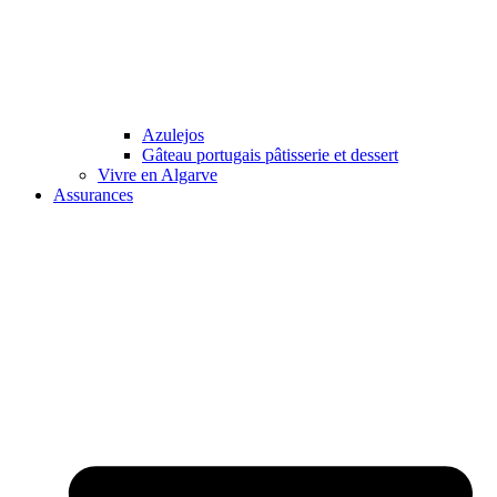
Azulejos
Gâteau portugais pâtisserie et dessert
Vivre en Algarve
Assurances