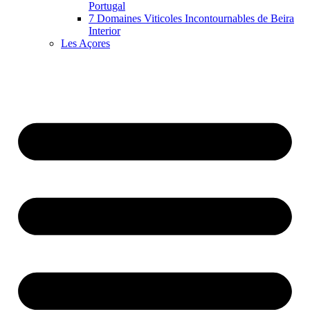
Portugal
7 Domaines Viticoles Incontournables de Beira
Interior
Les Açores