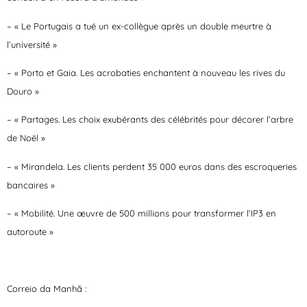
– « Le Portugais a tué un ex-collègue après un double meurtre à
l’université »
– « Porto et Gaia. Les acrobaties enchantent à nouveau les rives du
Douro »
– « Partages. Les choix exubérants des célébrités pour décorer l’arbre
de Noël »
– « Mirandela. Les clients perdent 35 000 euros dans des escroqueries
bancaires »
– « Mobilité. Une œuvre de 500 millions pour transformer l’IP3 en
autoroute »
Correio da Manhã :