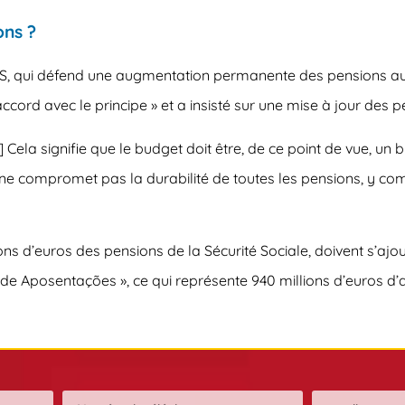
ns ?
CES, qui défend une augmentation permanente des pensions a
cord avec le principe » et a insisté sur une mise à jour des p
 Cela signifie que le budget doit être, de ce point de vue, u
e compromet pas la durabilité de toutes les pensions, y compr
ions d’euros des pensions de la Sécurité Sociale, doivent s’aj
 de Aposentações », ce qui représente 940 millions d’euros