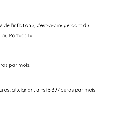
de l’inflation », c’est-à-dire perdant du
 au Portugal ».
euros par mois.
ros, atteignant ainsi 6 397 euros par mois
.