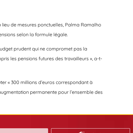
u lieu de mesures ponctuelles, Palma Ramalho
ensions selon la formule légale.
n budget prudent qui ne compromet pas la
is les pensions futures des travailleurs », a-t-
outer « 300 millions d’euros correspondant à
 d’augmentation permanente pour l’ensemble des