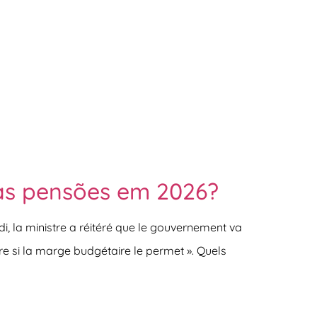
as pensões em 2026?
i, la ministre a réitéré que le gouvernement va
re si la marge budgétaire le permet ». Quels