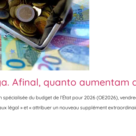
a. Afinal, quanto aumentam 
on spécialisée du budget de l’État pour 2026 (OE2026), vendred
ux légal » et « attribuer un nouveau supplément extraordinai