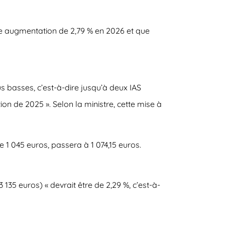
ne
augmentation de 2,79 % en 2026
et que
s basses, c’est-à-dire jusqu’à deux IAS
ion de 2025 ». Selon la ministre, cette mise à
de
1 045 euros, passera à 1 074,15 euros
.
 135 euros) « devrait être de
2,29 %
, c’est-à-