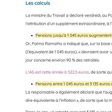
Les calculs
La ministre du Travail a déclaré vendredi, au 
l’attribution d’un supplément extraordinaire, 
Pensions jusqu’à 1 045 euros augmentent
Or, Palma Ramalho a indiqué que, sur la base de
(l’équivalent de 1 045 euros), « devraient avoir 
jour concerne environ 90 % des retraités.
L’IAS est cette année à
522,5 euros
, de sorte q
Pensions entre 1 045 euros et 3 135 euro
La responsable a également déclaré que l’augme
dire équivalente à l’inflation », de sorte que la