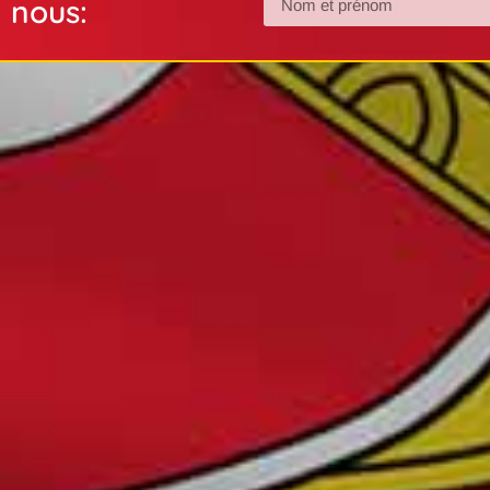
nous: