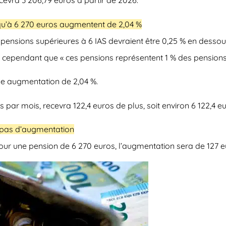
ecevra 3 206,79 euros à partir de 2026
.
squ’à 6 270 euros augmentent de 2,04 %
s pensions supérieures à 6 IAS devraient être 0,25 % en dessous 
nt cependant que « ces pensions représentent 1 % des pensions
e augmentation de 2,04 %
.
os par mois, recevra
122,4 euros de plus
, soit environ 6 122,4 
t pas d’augmentation
, pour une pension de 6 270 euros,
l’augmentation sera de 127 eu