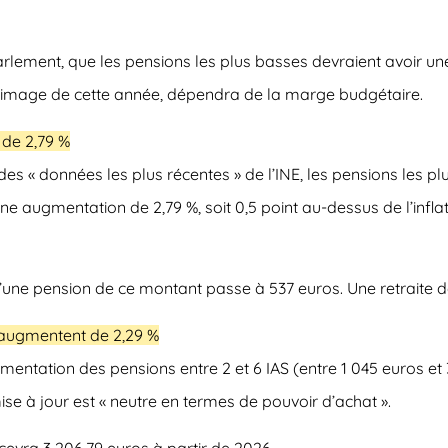
Parlement, que les pensions les plus basses devraient avoir u
à l’image de cette année, dépendra de la marge budgétaire.
 de 2,79 %
s « données les plus récentes » de l’INE, les pensions les plu
une augmentation de 2,79 %, soit 0,5 point au-dessus de l’inflat
u’une pension de ce montant
passe à 537 euros
. Une retraite 
s augmentent de 2,29 %
ntation des pensions entre 2 et 6 IAS (entre 1 045 euros et 3
 mise à jour est « neutre en termes de pouvoir d’achat ».