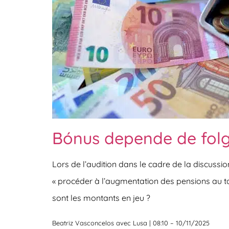
Bónus depende de folg
Lors de l’audition dans le cadre de la discussi
« procéder à l’augmentation des pensions au ta
sont les montants en jeu ?
Beatriz Vasconcelos avec Lusa | 08:10 – 10/11/2025