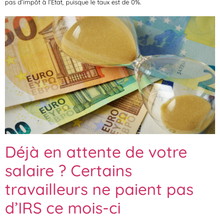
pas d’impôt à l’État, puisque le taux est de 0%.
Déjà en attente de votre
salaire ? Certains
travailleurs ne paient pas
d’IRS ce mois-ci