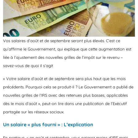
Vos
salaires d’août et de septembre seront plus élevés
. C’est ce
qu’affirme le Gouvernement, qui explique que cette augmentation est
liée à l’ajustement des nouvelles grilles de l’impôt sur le revenu –
savez-vous de quoi il s’agit
« Votre salaire d’août et de septembre sera plus haut que les mois
précédents. Pourquoi cela se produit-il ? Le Gouvernement a publié de
nouvelles grilles de l’IRS avec des retenues plus basses, applicables
dès le mois d’août », peut-on lire dans une publication de l’Exécutif
partagée sur les réseaux sociaux.
Un salaire « plus fourni » : L’explication
En pratique, «
en août et septembre, vous paierez moins d’IRS mais