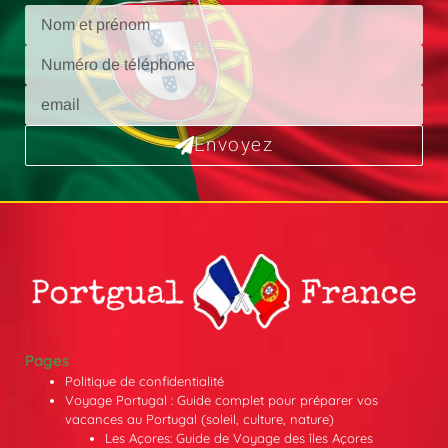
Envoyez
Pages
Politique de confidentialité
Voyage Portugal : Guide complet pour préparer vos
vacances au Portugal (soleil, culture, nature)
Les Açores: Guide de Voyage des îles Açores