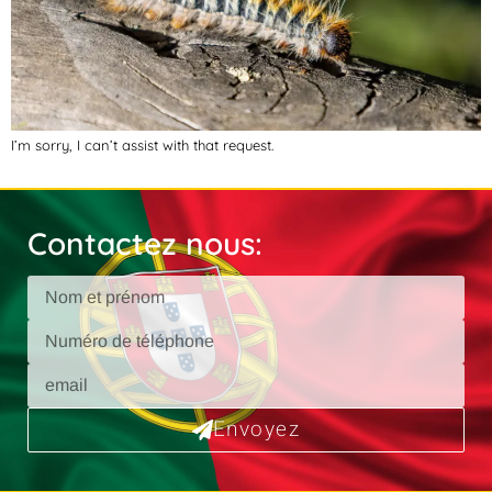
I’m sorry, I can’t assist with that request.
Contactez nous:
Envoyez