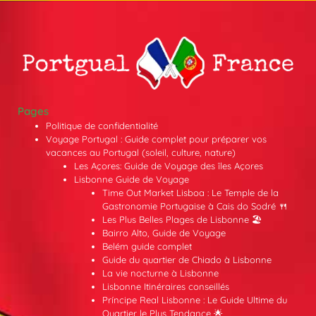
Pages
Politique de confidentialité
Voyage Portugal : Guide complet pour préparer vos
vacances au Portugal (soleil, culture, nature)
Les Açores: Guide de Voyage des îles Açores
Lisbonne Guide de Voyage
Time Out Market Lisboa : Le Temple de la
Gastronomie Portugaise à Cais do Sodré 🍴
Les Plus Belles Plages de Lisbonne 🏖️
Bairro Alto, Guide de Voyage
Belém guide complet
Guide du quartier de Chiado à Lisbonne
La vie nocturne à Lisbonne
Lisbonne Itinéraires conseillés
Príncipe Real Lisbonne : Le Guide Ultime du
Quartier le Plus Tendance 🌟