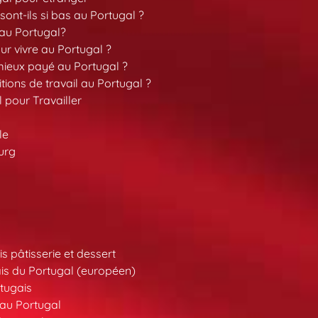
sont-ils si bas au Portugal ?
 au Portugal?
our vivre au Portugal ?
 mieux payé au Portugal ?
tions de travail au Portugal ?
l pour Travailler
le
urg
s pâtisserie et dessert
is du Portugal (européen)
tugais
au Portugal