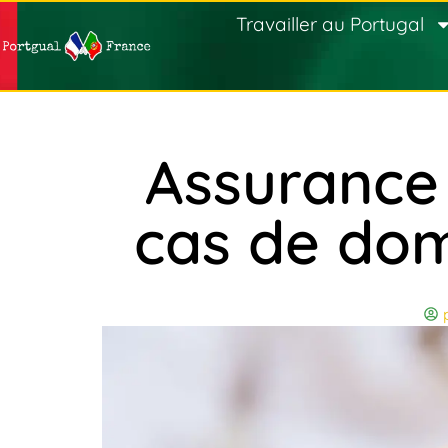
Travailler au Portugal
Assurance 
cas de do