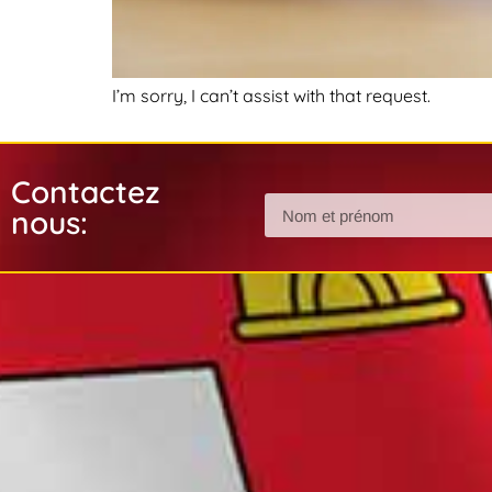
I’m sorry, I can’t assist with that request.
Contactez
nous: