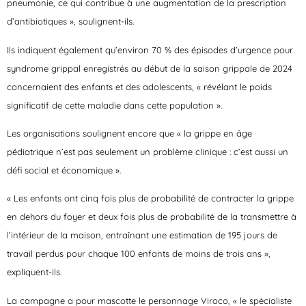
pneumonie, ce qui contribue à une augmentation de la prescription
d’antibiotiques », soulignent-ils.
Ils indiquent également qu’environ 70 % des épisodes d’urgence pour
syndrome grippal enregistrés au début de la saison grippale de 2024
concernaient des enfants et des adolescents, « révélant le poids
significatif de cette maladie dans cette population ».
Les organisations soulignent encore que « la grippe en âge
pédiatrique n’est pas seulement un problème clinique : c’est aussi un
défi social et économique ».
« Les enfants ont cinq fois plus de probabilité de contracter la grippe
en dehors du foyer et deux fois plus de probabilité de la transmettre à
l’intérieur de la maison, entraînant une estimation de 195 jours de
travail perdus pour chaque 100 enfants de moins de trois ans »,
expliquent-ils.
La campagne a pour mascotte le personnage Viroco, « le spécialiste