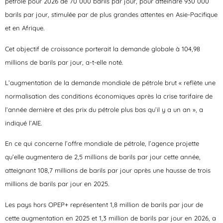
pétrole pour 2026 de 70 000 barils par jour, pour atteindre 930 000
barils par jour, stimulée par de plus grandes attentes en Asie-Pacifique
et en Afrique.
Cet objectif de croissance porterait la demande globale à 104,98
millions de barils par jour, a-t-elle noté.
L’augmentation de la demande mondiale de pétrole brut « reflète une
normalisation des conditions économiques après la crise tarifaire de
l’année dernière et des prix du pétrole plus bas qu’il y a un an », a
indiqué l’AIE.
En ce qui concerne l’offre mondiale de pétrole, l’agence projette
qu’elle augmentera de 2,5 millions de barils par jour cette année,
atteignant 108,7 millions de barils par jour après une hausse de trois
millions de barils par jour en 2025.
Les pays hors OPEP+ représentent 1,8 million de barils par jour de
cette augmentation en 2025 et 1,3 million de barils par jour en 2026, a