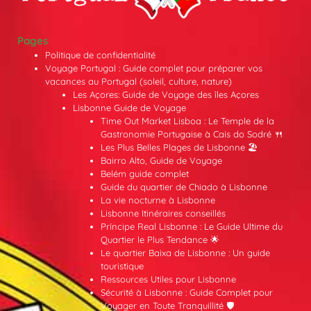
Pages
Politique de confidentialité
Voyage Portugal : Guide complet pour préparer vos
vacances au Portugal (soleil, culture, nature)
Les Açores: Guide de Voyage des îles Açores
Lisbonne Guide de Voyage
Time Out Market Lisboa : Le Temple de la
Gastronomie Portugaise à Cais do Sodré 🍴
Les Plus Belles Plages de Lisbonne 🏖️
Bairro Alto, Guide de Voyage
Belém guide complet
Guide du quartier de Chiado à Lisbonne
La vie nocturne à Lisbonne
Lisbonne Itinéraires conseillés
Príncipe Real Lisbonne : Le Guide Ultime du
Quartier le Plus Tendance 🌟
Le quartier Baixa de Lisbonne : Un guide
touristique
Ressources Utiles pour Lisbonne
Sécurité à Lisbonne : Guide Complet pour
Voyager en Toute Tranquillité 🛡️