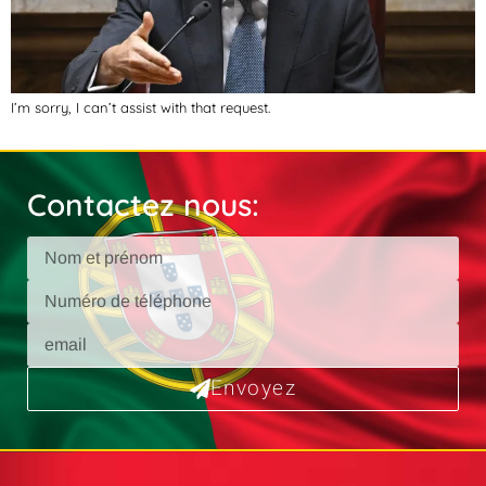
I’m sorry, I can’t assist with that request.
Contactez nous:
Envoyez