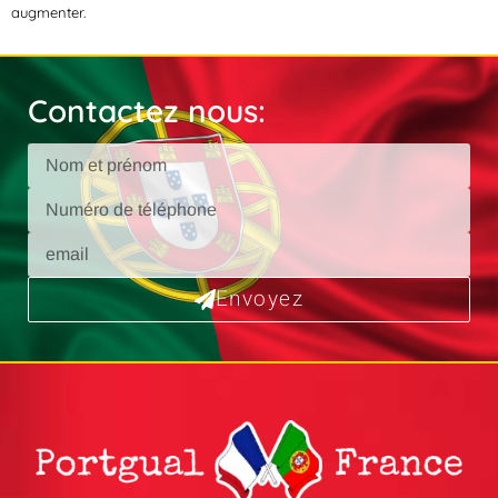
augmenter.
Contactez nous:
Envoyez