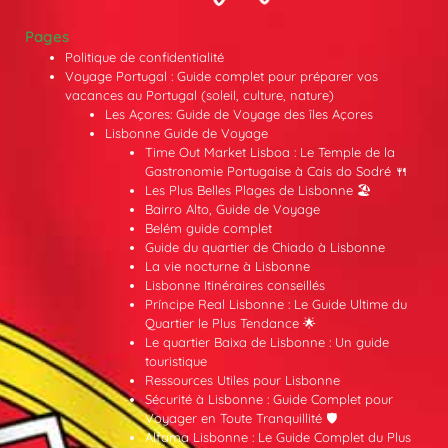
Pages
Politique de confidentialité
Voyage Portugal : Guide complet pour préparer vos
vacances au Portugal (soleil, culture, nature)
Les Açores: Guide de Voyage des îles Açores
Lisbonne Guide de Voyage
Time Out Market Lisboa : Le Temple de la
Gastronomie Portugaise à Cais do Sodré 🍴
Les Plus Belles Plages de Lisbonne 🏖️
Bairro Alto, Guide de Voyage
Belém guide complet
Guide du quartier de Chiado à Lisbonne
La vie nocturne à Lisbonne
Lisbonne Itinéraires conseillés
Príncipe Real Lisbonne : Le Guide Ultime du
Quartier le Plus Tendance 🌟
Le quartier Baixa de Lisbonne : Un guide
touristique
Ressources Utiles pour Lisbonne
Sécurité à Lisbonne : Guide Complet pour
Voyager en Toute Tranquillité 🛡️
Alfama Lisbonne : Le Guide Complet du Plus