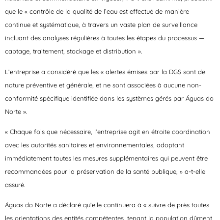
que le « contrôle de la qualité de l’eau est effectué de manière
continue et systématique, à travers un vaste plan de surveillance
incluant des analyses régulières à toutes les étapes du processus —
captage, traitement, stockage et distribution ».
L’entreprise a considéré que les « alertes émises par la DGS sont de
nature préventive et générale, et ne sont associées à aucune non-
conformité spécifique identifiée dans les systèmes gérés par Águas do
Norte ».
« Chaque fois que nécessaire, l’entreprise agit en étroite coordination
avec les autorités sanitaires et environnementales, adoptant
immédiatement toutes les mesures supplémentaires qui peuvent être
recommandées pour la préservation de la santé publique, » a-t-elle
assuré.
Águas do Norte a déclaré qu’elle continuera à « suivre de près toutes
les orientations des entités compétentes, tenant la population dûment