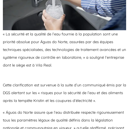
« La sécurité et la qualité de l’eau fournie à la population sont une
priorité absolue pour Águas do Norte, assurées par des équipes
techniques spécialisées, des technologies de traitement avancées et un
système rigoureux de contrôle en laboratoire, » a souligné l’entreprise
dont le siège est à Vila Real.
Cette clarification est survenue à la suite d’un communiqué émis par la
DGS alertant sur les « risques pour la sécurité de l’eau et des aliments
après la tempête Kristin et les coupures d’électricité ».
« Águas do Norte assure que l’eau distribuée respecte rigoureusement
tous les paramètres légaux de qualité définis dans la législation
nationale et communautaire en vigueur, » a-t-elle réaffirmé, précisant