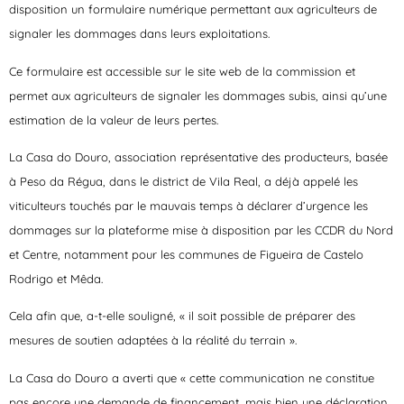
disposition un formulaire numérique permettant aux agriculteurs de
signaler les dommages dans leurs exploitations.
Ce formulaire est accessible sur le site web de la commission et
permet aux agriculteurs de signaler les dommages subis, ainsi qu’une
estimation de la valeur de leurs pertes.
La Casa do Douro, association représentative des producteurs, basée
à Peso da Régua, dans le district de Vila Real, a déjà appelé les
viticulteurs touchés par le mauvais temps à déclarer d’urgence les
dommages sur la plateforme mise à disposition par les CCDR du Nord
et Centre, notamment pour les communes de Figueira de Castelo
Rodrigo et Mêda.
Cela afin que, a-t-elle souligné, « il soit possible de préparer des
mesures de soutien adaptées à la réalité du terrain ».
La Casa do Douro a averti que « cette communication ne constitue
pas encore une demande de financement, mais bien une déclaration