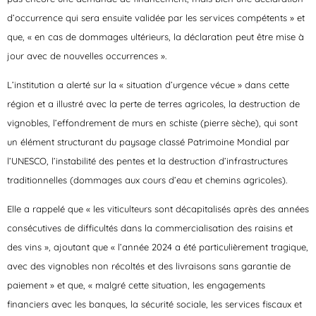
d’occurrence qui sera ensuite validée par les services compétents » et
que, « en cas de dommages ultérieurs, la déclaration peut être mise à
jour avec de nouvelles occurrences ».
L’institution a alerté sur la « situation d’urgence vécue » dans cette
région et a illustré avec la perte de terres agricoles, la destruction de
vignobles, l’effondrement de murs en schiste (pierre sèche), qui sont
un élément structurant du paysage classé Patrimoine Mondial par
l’UNESCO, l’instabilité des pentes et la destruction d’infrastructures
traditionnelles (dommages aux cours d’eau et chemins agricoles).
Elle a rappelé que « les viticulteurs sont décapitalisés après des années
consécutives de difficultés dans la commercialisation des raisins et
des vins », ajoutant que « l’année 2024 a été particulièrement tragique,
avec des vignobles non récoltés et des livraisons sans garantie de
paiement » et que, « malgré cette situation, les engagements
financiers avec les banques, la sécurité sociale, les services fiscaux et