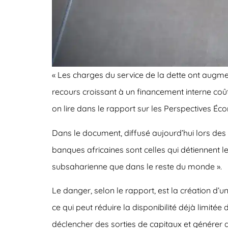
« Les charges du service de la dette ont augmen
recours croissant à un financement interne coût
on lire dans le rapport sur les Perspectives É
Dans le document, diffusé aujourd’hui lors des
banques africaines sont celles qui détiennent l
subsaharienne que dans le reste du monde ».
Le danger, selon le rapport, est la création d’un
ce qui peut réduire la disponibilité déjà limit
déclencher des sorties de capitaux et générer 