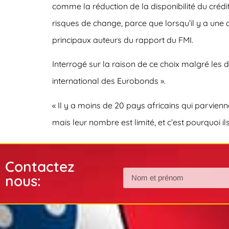
comme la réduction de la disponibilité du créd
risques de change, parce que lorsqu’il y a une
principaux auteurs du rapport du FMI.
Interrogé sur la raison de ce choix malgré les
international des Eurobonds ».
« Il y a moins de 20 pays africains qui parvien
mais leur nombre est limité, et c’est pourquoi il
Contactez
nous: