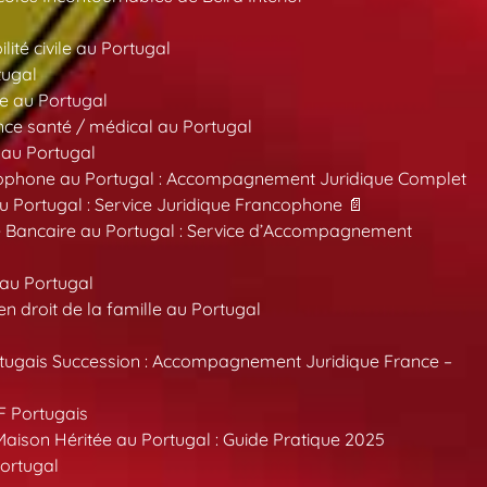
ité civile au Portugal
tugal
e au Portugal
ce santé / médical au Portugal
 au Portugal
ncophone au Portugal : Accompagnement Juridique Complet
au Portugal : Service Juridique Francophone 📄
 Bancaire au Portugal : Service d’Accompagnement
 au Portugal
 droit de la famille au Portugal
tugais Succession : Accompagnement Juridique France –
F Portugais
aison Héritée au Portugal : Guide Pratique 2025
ortugal