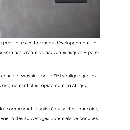
s prioritaires en faveur du développement ; le
ouveraines, créant de nouveaux risques », peut-
iennent à Washington, le FMI souligne que les
les augmentent plus rapidement en Afrique
l’État compromet la solidité du secteur bancaire,
ue mener à des sauvetages potentiels de banques,