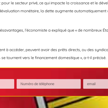
it pour le secteur privé, ce qui impacte la croissance et le 
 dévaluation monétaire, la dette augmente automatiquement », 
 désavantages, l’économiste a expliqué que « de nombreux Ét
nent à accéder, peuvent avoir des prêts directs, ou des syndi
s se tournent vers le financement domestique », a-t-il précisé.