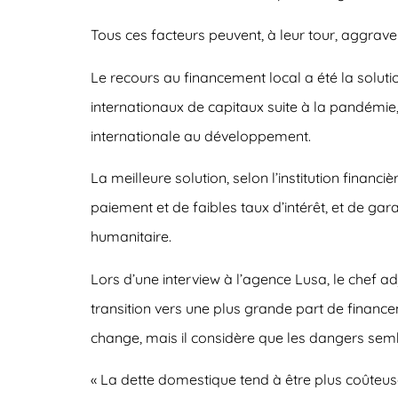
Tous ces facteurs peuvent, à leur tour, aggrave
Le recours au financement local a été la solut
internationaux de capitaux suite à la pandémie,
internationale au développement.
La meilleure solution, selon l’institution finan
paiement et de faibles taux d’intérêt, et de garan
humanitaire.
Lors d’une interview à l’agence Lusa, le chef a
transition vers une plus grande part de financ
change, mais il considère que les dangers sem
« La dette domestique tend à être plus coûteus