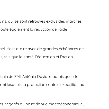
ains, qui se sont retrouvés exclus des marchés
ajoute également la réduction de l’aide
ionnel, c’est-à-dire avec de grandes échéances de
, tels que la santé, l’éducation et l’action
icain du FMI, António David, a admis que « la
i lesquels la protection contre l’exposition au
ffets négatifs du point de vue macroéconomique,