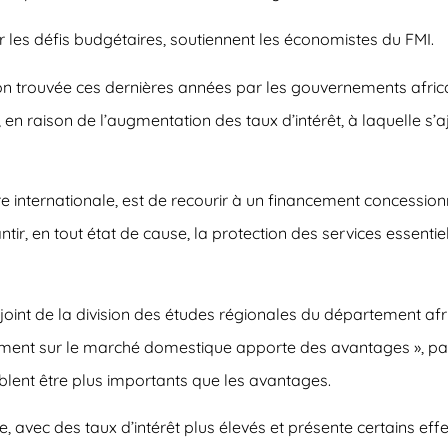
r les défis budgétaires, soutiennent les économistes du FMI.
ion trouvée ces dernières années par les gouvernements afric
 en raison de l’augmentation des taux d’intérêt, à laquelle s’
cière internationale, est de recourir à un financement concess
tir, en tout état de cause, la protection des services essentiels
djoint de la division des études régionales du département afr
ement sur le marché domestique apporte des avantages », parm
blent être plus importants que les avantages.
e, avec des taux d’intérêt plus élevés et présente certains e