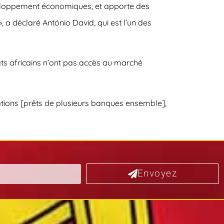
développement économiques, et apporte des
a déclaré António David, qui est l’un des
ats africains n’ont pas accès au marché
cations [prêts de plusieurs banques ensemble],
Envoyez