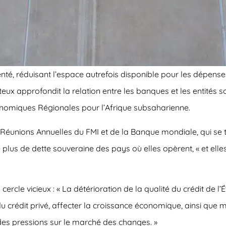
té, réduisant l’espace autrefois disponible pour les dépense
eux approfondit la relation entre les banques et les entités s
conomiques Régionales pour l’Afrique subsaharienne.
 Réunions Annuelles du FMI et de la Banque mondiale, qui se t
e plus de dette souveraine des pays où elles opèrent, « et el
 cercle vicieux : « La détérioration de la qualité du crédit de 
ée du crédit privé, affecter la croissance économique, ainsi q
des pressions sur le marché des changes. »