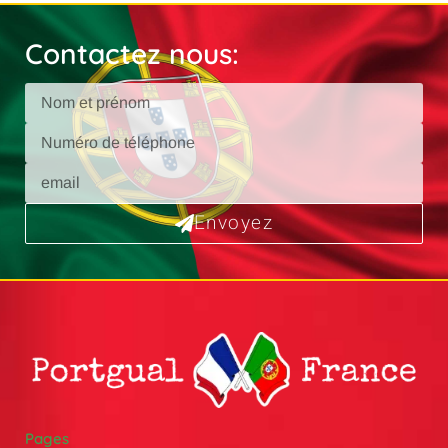
Contactez nous:
Envoyez
Pages