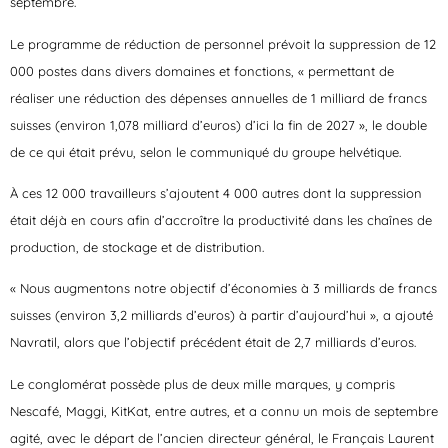
septembre.
Le programme de réduction de personnel prévoit la suppression de 12
000 postes dans divers domaines et fonctions, « permettant de
réaliser une réduction des dépenses annuelles de 1 milliard de francs
suisses (environ 1,078 milliard d’euros) d’ici la fin de 2027 », le double
de ce qui était prévu, selon le communiqué du groupe helvétique.
À ces 12 000 travailleurs s’ajoutent 4 000 autres dont la suppression
était déjà en cours afin d’accroître la productivité dans les chaînes de
production, de stockage et de distribution.
« Nous augmentons notre objectif d’économies à 3 milliards de francs
suisses (environ 3,2 milliards d’euros) à partir d’aujourd’hui », a ajouté
Navratil, alors que l’objectif précédent était de 2,7 milliards d’euros.
Le conglomérat possède plus de deux mille marques, y compris
Nescafé, Maggi, KitKat, entre autres, et a connu un mois de septembre
agité, avec le départ de l’ancien directeur général, le Français Laurent