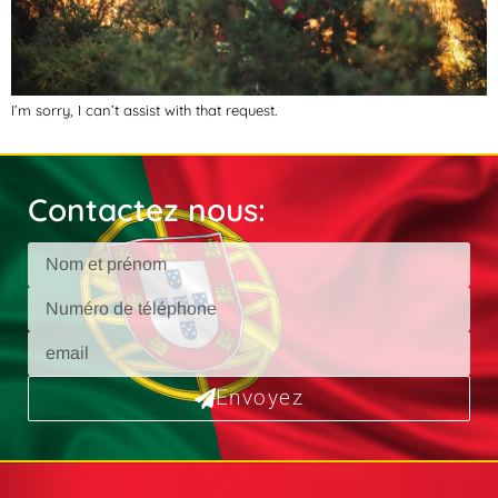
I’m sorry, I can’t assist with that request.
Contactez nous:
Envoyez