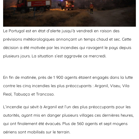
Le Portugal est en état d’alerte jusqu’à vendredi en raison des
prévisions météorologiques annonçant un temps chaud et sec. Cette
décision a été motivée par les incendies qui ravagent le pays depuis
plusieurs jours. La situation s’est aggravée ce mercredi.
En fin de matinée, près de 1 900 agents étaient engagés dans la lutte
contre les cinq incendies les plus préoccupants : Arganil, Viseu, Vila
Real, Tabuaço et Trancoso.
L’incendie qui sévit à Arganil est l’un des plus préoccupants pour les
autorités, ayant mis en danger plusieurs villages ces dernières heures,
qui ont finalement été évacués. Plus de 560 agents et sept moyens
aériens sont mobilisés sur le terrain.