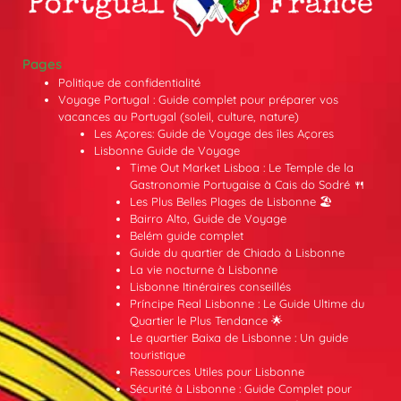
Pages
Politique de confidentialité
Voyage Portugal : Guide complet pour préparer vos
vacances au Portugal (soleil, culture, nature)
Les Açores: Guide de Voyage des îles Açores
Lisbonne Guide de Voyage
Time Out Market Lisboa : Le Temple de la
Gastronomie Portugaise à Cais do Sodré 🍴
Les Plus Belles Plages de Lisbonne 🏖️
Bairro Alto, Guide de Voyage
Belém guide complet
Guide du quartier de Chiado à Lisbonne
La vie nocturne à Lisbonne
Lisbonne Itinéraires conseillés
Príncipe Real Lisbonne : Le Guide Ultime du
Quartier le Plus Tendance 🌟
Le quartier Baixa de Lisbonne : Un guide
touristique
Ressources Utiles pour Lisbonne
Sécurité à Lisbonne : Guide Complet pour