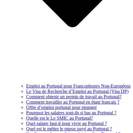
Emploi au Portugal pour Francophones Non-Européens
Le Visa de Recherche d’Emploi au Portugal (Visa DP)
Comment obtenir un permis de travail au Portugal?
Comment travailler au Portugal en étant français ?
Offre d’emploi portugal pour etranger
Pourquoi les salaires sont-ils si bas au Portugal ?
Quelle est le Le SMIC au Portugal?
Quel salaire faut-il pour vivre au Portugal ?
Quel est le métier le mieux payé au Portugal ?