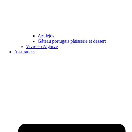
Azulejos
Gâteau portugais pâtisserie et dessert
Vivre en Algarve
Assurances