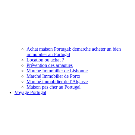
Achat maison Portugal: demarche acheter un bien
immobilier au Portugal
Location ou achat ?
Prévention des arnaques
Marché Immobilier de Lisbonne
Marché Immobilier de Porto
Marché immobilier de l’Algarve
Maison pas cher au Portugal
Voyage Portugal