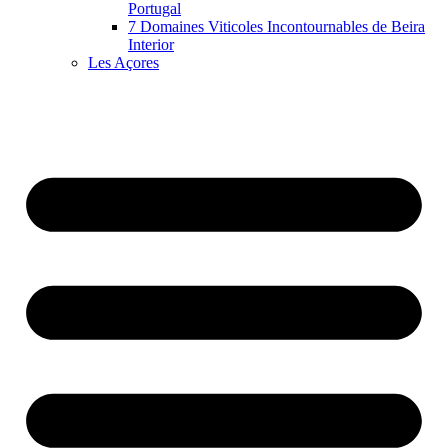
Portugal
7 Domaines Viticoles Incontournables de Beira
Interior
Les Açores