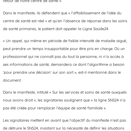
retour de notre centre de santé ».
Dans le manifeste, ils défendent que « l’affaiblissement de l’idée du
centre de santé est réel » et qu’en l’absence de réponse dans les soins
de santé primaires, le patient doit appeler la Ligne Saúde24.
« Un appel, qui même en période de faible intensité de maladie aiguë,
peut prendre un temps insupportable pour être pris en charge. Où un
professionnel qui ne connaît pas du tout la personne, ni n’a accès à
ses informations de santé, demandera ce dont l’algorithme a besoin
‘pour prendre une décision’ sur son sort », est-il mentionné dans le
document.
Dans le manifeste, intitulé « Sur les services et soins de santé auxquels
nous avons droit », les signataires soulignent que « la ligne SNS24 n’a
pas été créée pour remplacer l’équipe de santé familiale ».
Les signataires mettent en avant que l’objectif du manifeste n’est pas
de détruire le SNS24, insistant sur la nécessité de définir les situations