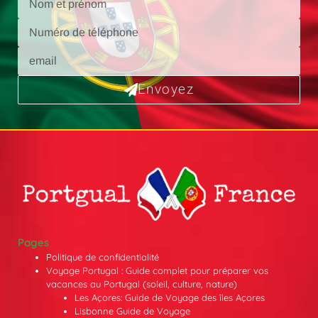
Envoyez
Pages
Politique de confidentialité
Voyage Portugal : Guide complet pour préparer vos
vacances au Portugal (soleil, culture, nature)
Les Açores: Guide de Voyage des îles Açores
Lisbonne Guide de Voyage