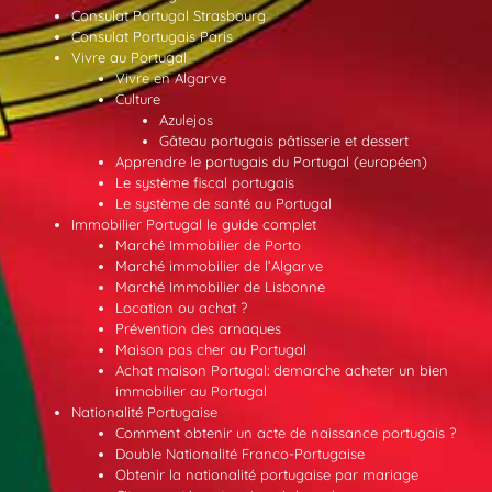
Consulat Portugal Strasbourg
Consulat Portugais Paris
Vivre au Portugal
Vivre en Algarve
Culture
Azulejos
Gâteau portugais pâtisserie et dessert
Apprendre le portugais du Portugal (européen)
Le système fiscal portugais
Le système de santé au Portugal
Immobilier Portugal le guide complet
Marché Immobilier de Porto
Marché immobilier de l’Algarve
Marché Immobilier de Lisbonne
Location ou achat ?
Prévention des arnaques
Maison pas cher au Portugal
Achat maison Portugal: demarche acheter un bien
immobilier au Portugal
Nationalité Portugaise
Comment obtenir un acte de naissance portugais ?
Double Nationalité Franco-Portugaise
Obtenir la nationalité portugaise par mariage