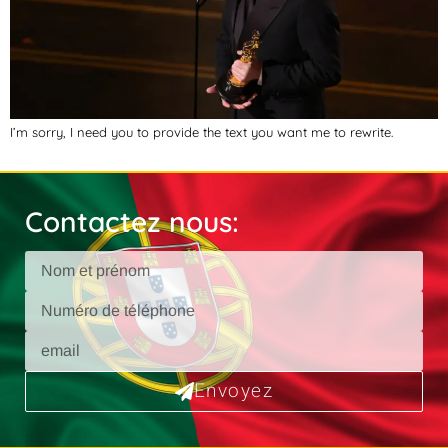
I’m sorry, I need you to provide the text you want me to rewrite.
Contactez nous:
Envoyez