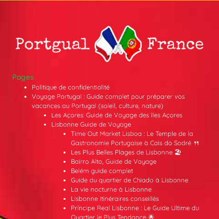
Pages
Politique de confidentialité
Voyage Portugal : Guide complet pour préparer vos
vacances au Portugal (soleil, culture, nature)
Les Açores: Guide de Voyage des îles Açores
Lisbonne Guide de Voyage
Time Out Market Lisboa : Le Temple de la
Gastronomie Portugaise à Cais do Sodré 🍴
Les Plus Belles Plages de Lisbonne 🏖️
Bairro Alto, Guide de Voyage
Belém guide complet
Guide du quartier de Chiado à Lisbonne
La vie nocturne à Lisbonne
Lisbonne Itinéraires conseillés
Príncipe Real Lisbonne : Le Guide Ultime du
Quartier le Plus Tendance 🌟